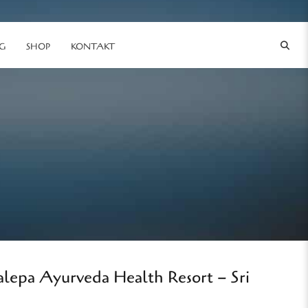
G
SHOP
KONTAKT
lepa Ayurveda Health Resort – Sri