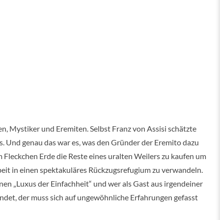
n, Mystiker und Eremiten. Selbst Franz von Assisi schätzte
. Und genau das war es, was den Gründer der Eremito dazu
 Fleckchen Erde die Reste eines uralten Weilers zu kaufen um
Arbeit in einen spektakuläres Rückzugsrefugium zu verwandeln.
inen „Luxus der Einfachheit“ und wer als Gast aus irgendeiner
ndet, der muss sich auf ungewöhnliche Erfahrungen gefasst