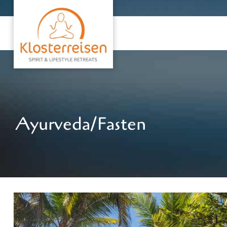
Ayurveda/Fasten