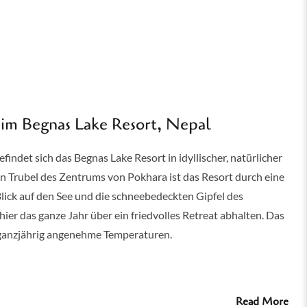
Read More
im Begnas Lake Resort, Nepal
indet sich das Begnas Lake Resort in idyllischer, natürlicher
n Trubel des Zentrums von Pokhara ist das Resort durch eine
Blick auf den See und die schneebedeckten Gipfel des
r das ganze Jahr über ein friedvolles Retreat abhalten. Das
 ganzjährig angenehme Temperaturen.
Read More