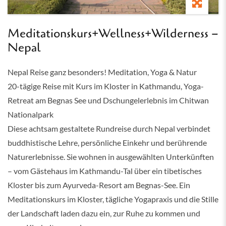
Meditationskurs+Wellness+Wilderness –
Nepal
Nepal Reise ganz besonders! Meditation, Yoga & Natur
20-tägige Reise mit Kurs im Kloster in Kathmandu, Yoga-
Retreat am Begnas See und Dschungelerlebnis im Chitwan
Nationalpark
Diese achtsam gestaltete Rundreise durch Nepal verbindet
buddhistische Lehre, persönliche Einkehr und berührende
Naturerlebnisse. Sie wohnen in ausgewählten Unterkünften
– vom Gästehaus im Kathmandu-Tal über ein tibetisches
Kloster bis zum Ayurveda-Resort am Begnas-See. Ein
Meditationskurs im Kloster, tägliche Yogapraxis und die Stille
der Landschaft laden dazu ein, zur Ruhe zu kommen und