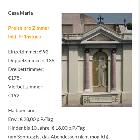
Casa Maria
Preise pro Zimmer
inkl. Frühstück
Einzelzimmer: € 92,-
Doppelzimmer: € 139,-
Dreibettzimmer:
€178,-
Vierbettzimmer:
€192,-
Halbpension:
Erw.: € 28,00 p.P./Tag
Kinder bis 10 Jahre: € 18,00 p.P./Tag
(am Sonntag ist das Abendessen nicht möglich)