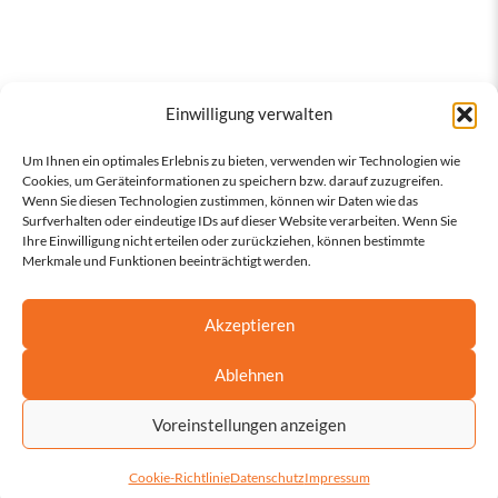
Einwilligung verwalten
Um Ihnen ein optimales Erlebnis zu bieten, verwenden wir Technologien wie
Cookies, um Geräteinformationen zu speichern bzw. darauf zuzugreifen.
Wenn Sie diesen Technologien zustimmen, können wir Daten wie das
Surfverhalten oder eindeutige IDs auf dieser Website verarbeiten. Wenn Sie
Ihre Einwilligung nicht erteilen oder zurückziehen, können bestimmte
Merkmale und Funktionen beeinträchtigt werden.
Akzeptieren
Ablehnen
Voreinstellungen anzeigen
Cookie-Richtlinie
Datenschutz
Impressum