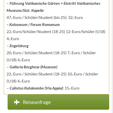
–
Führung Vatikanische Gärten + Eintritt Vatikanisches
Museum/Sixt. Kapelle
47,-Euro / Schüler/Student (bis 25): 32,-Euro
– Kolosseum / Forum Romanum
22,-Euro/Schüler/Student (18-25) 12-Euro/Schüler (U18)
4,-Euro
–
Engelsburg
20,-Euro / Schüler/Student (18-25) 7,-Euro / Schüler
(U18) 4,-Euro
–
Galleria Borghese (Museum)
22,-Euro / Schüler/Student (18-25) 10,-Euro / Schüler
(U18) 4,-Euro
–
Calixtus Katakombe (Via Appia)
: 15,-Euro
Reiseanfrage